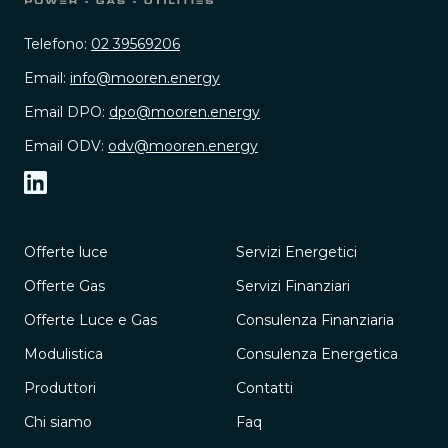
Telefono:
02 39569206
Email:
info@mooren.energy
Email DPO:
dpo@mooren.energy
Email ODV:
odv@mooren.energy
Offerte luce
Servizi Energetici
Offerte Gas
Servizi Finanziari
Offerte Luce e Gas
Consulenza Finanziaria
Modulistica
Consulenza Energetica
Produttori
Contatti
Chi siamo
Faq