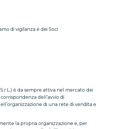
mo di vigilanza e dei Soci
a S.r.L.) è da sempre attiva nel mercato dei
 corrispondenza dell’avvio di
 dell’organizzazione di una rete di vendita e
lmente la propria organizzazione e, per