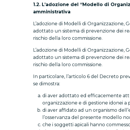
1.2. L’adozione del “Modello di Organi
amministrativa
L’adozione di Modelli di Organizzazione, G
adottato un sistema di prevenzione dei reat
rischio della loro commissione.
L’adozione di Modelli di Organizzazione, G
adottato un sistema di prevenzione dei reat
rischio della loro commissione.
In particolare, l’articolo 6 del Decreto pr
se dimostra:
di aver adottato ed efficacemente attu
organizzazione e di gestione idonei a pr
di aver affidato ad un organismo dell’e
l’osservanza del presente modello no
che i soggetti apicali hanno commesso