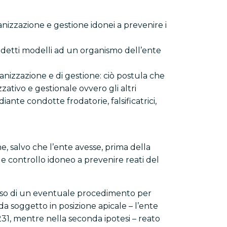
nizzazione e gestione idonei a prevenire i
redetti modelli ad un organismo dell’ente
izzazione e di gestione: ciò postula che
zativo e gestionale ovvero gli altri
iante condotte frodatorie, falsificatrici,
e, salvo che l’ente avesse, prima della
 controllo idoneo a prevenire reati del
l caso di un eventuale procedimento per
da soggetto in posizione apicale – l’ente
231, mentre nella seconda ipotesi – reato