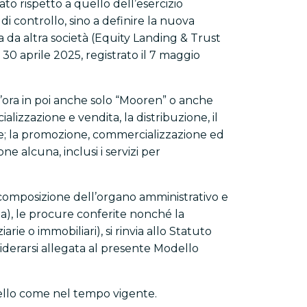
rato rispetto a quello dell’esercizio
i controllo, sino a definire la nuova
 da altra società (Equity Landing & Trust
30 aprile 2025, registrato il 7 maggio
d’ora in poi anche solo “Mooren” o anche
alizzazione e vendita, la distribuzione, il
urale; la promozione, commercializzazione ed
ne alcuna, inclusi i servizi per
 la composizione dell’organo amministrativo e
ta), le procure conferite nonché la
arie o immobiliari), si rinvia allo Statuto
iderarsi allegata al presente Modello
dello come nel tempo vigente.