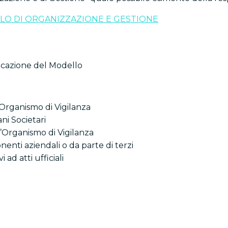
LO DI ORGANIZZAZIONE E GESTIONE
cazione del Modello
’Organismo di Vigilanza
ni Societari
ll’Organismo di Vigilanza
enti aziendali o da parte di terzi
 ad atti ufficiali