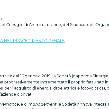
i
el Consiglio di Amministrazione, del Sindaco, dell’Organis
IETÀ NEL PROCEDIMENTO PENALE
o attività dal 16 gennaio 2019, la Società (dapprima Sinergi
 ha progressivamente incrementato il proprio fatturato in
. per l’acquisito di energia idroelettrica e fotovoltaica),
ziende o privati).
vernance
, e di
management
la Società rinnova integra