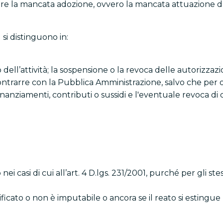
are la mancata adozione, ovvero la mancata attuazione d
 si distinguono in:
io dell’attività; la sospensione o la revoca delle autorizzaz
i contrarre con la Pubblica Amministrazione, salvo che per
inanziamenti, contributi o sussidi e l'eventuale revoca di qu
 nei casi di cui all’art. 4 D.lgs. 231/2001, purché per gli s
ificato o non è imputabile o ancora se il reato si estingue 