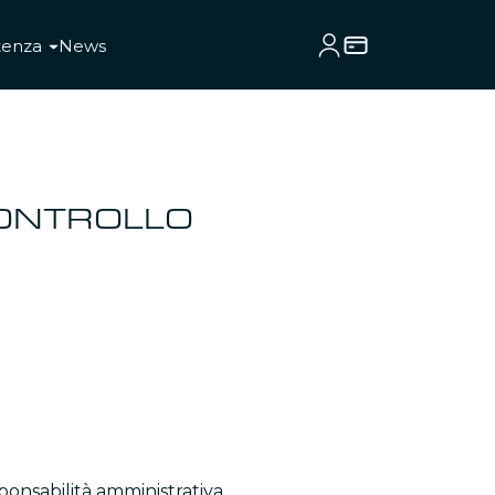
tenza
News
CONTROLLO
ponsabilità amministrativa