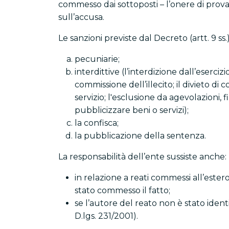
commesso dai sottoposti – l’onere di prov
sull’accusa.
Le sanzioni previste dal Decreto (artt. 9 ss.)
pecuniarie;
interdittive (l’interdizione dall’eserciz
commissione dell’illecito; il divieto d
servizio; l'esclusione da agevolazioni, f
pubblicizzare beni o servizi);
la confisca;
la pubblicazione della sentenza.
La responsabilità dell’ente sussiste anche:
in relazione a reati commessi all’estero
stato commesso il fatto;
se l’autore del reato non è stato ident
D.lgs. 231/2001).