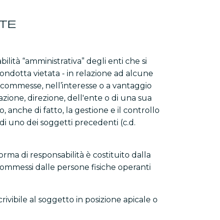
NTE
lità “amministrativa” degli enti che si
ondotta vietata - in relazione ad alcune
i) commesse, nell’interesse o a vantaggio
azione, direzione, dell'ente o di una sua
anche di fatto, la gestione e il controllo
a di uno dei soggetti precedenti (c.d.
orma di responsabilità è costituito dalla
 commessi dalle persone fisiche operanti
ivibile al soggetto in posizione apicale o