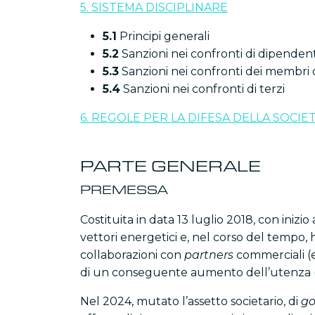
5. SISTEMA DISCIPLINARE
5.1
Principi generali
5.2
Sanzioni nei confronti di dipendent
5.3
Sanzioni nei confronti dei membri d
5.4
Sanzioni nei confronti di terzi
6. REGOLE PER LA DIFESA DELLA SOC
PARTE GENERALE
PREMESSA
Costituita in data 13 luglio 2018, con inizi
vettori energetici e, nel corso del tempo,
collaborazioni con
partners
commerciali (es
di un conseguente aumento dell’utenza (a
Nel 2024, mutato l’assetto societario, di
go