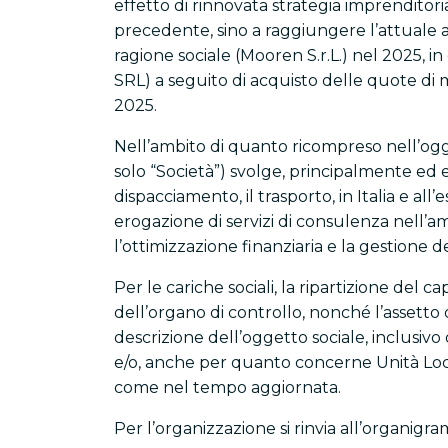
effetto di rinnovata strategia imprenditori
precedente, sino a raggiungere l’attuale as
ragione sociale (Mooren S.r.L.) nel 2025, 
SRL) a seguito di acquisto delle quote di 
2025.
Nell’ambito di quanto ricompreso nell’ogge
solo “Società”) svolge, principalmente ed ef
dispacciamento, il trasporto, in Italia e al
erogazione di servizi di consulenza nell’amb
l’ottimizzazione finanziaria e la gestione d
Per le cariche sociali, la ripartizione del 
dell’organo di controllo, nonché l’assetto 
descrizione dell’oggetto sociale, inclusivo de
e/o, anche per quanto concerne Unità Loca
come nel tempo aggiornata.
Per l’organizzazione si rinvia all’organi