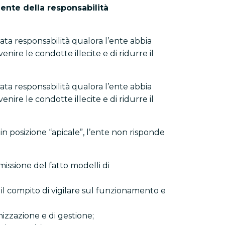
ente della responsabilità
ata responsabilità qualora l’ente abbia
nire le condotte illecite e di ridurre il
ata responsabilità qualora l’ente abbia
nire le condotte illecite e di ridurre il
in posizione “apicale”, l’ente non risponde
issione del fatto modelli di
, il compito di vigilare sul funzionamento e
izzazione e di gestione;