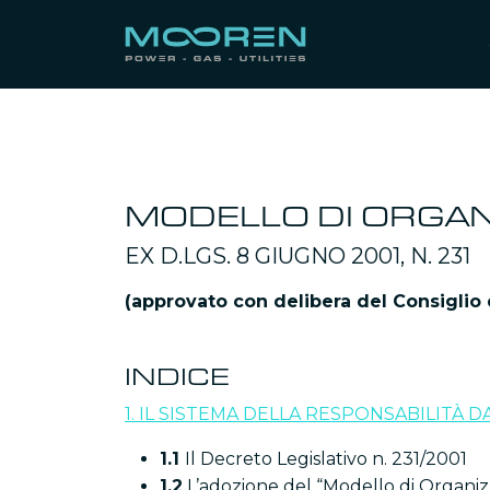
MODELLO DI ORGAN
EX D.LGS. 8 GIUGNO 2001, N. 231
(approvato con delibera del Consiglio
INDICE
1. IL SISTEMA DELLA RESPONSABILITÀ 
1.1
Il Decreto Legislativo n. 231/2001
1.2
L’adozione del “Modello di Organizz