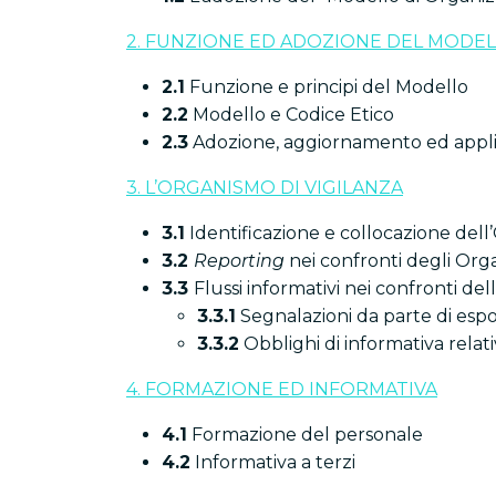
2. FUNZIONE ED ADOZIONE DEL MODEL
2.1
Funzione e principi del Modello
2.2
Modello e Codice Etico
2.3
Adozione, aggiornamento ed appli
3. L’ORGANISMO DI VIGILANZA
3.1
Identificazione e collocazione dell
3.2
Reporting
nei confronti degli Orga
3.3
Flussi informativi nei confronti de
3.3.1
Segnalazioni da parte di espon
3.3.2
Obblighi di informativa relativi
4. FORMAZIONE ED INFORMATIVA
4.1
Formazione del personale
4.2
Informativa a terzi