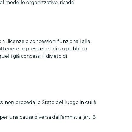
el modello organizzativo, ricade
ioni, licenze o concessioni funzionali alla
 ottenere le prestazioni di un pubblico
elli già concessi; il divieto di
tessi non proceda lo Stato del luogo in cui è
per una causa diversa dall’amnistia (art. 8