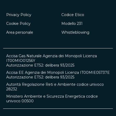
Privacy Policy
Codice Etico
Cookie Policy
Modello 231
Area personale
Whistleblowing
Accisa Gas Naturale Agenzia dei Monopoli Licenza
IT00MIO01256Y
Autorizzazione ETS2: delibera 93/2025
Accisa EE Agenzia dei Monopoli Licenza IT00MIE05737E
Autorizzazione ETS2: delibera 93/2025
Autorità Regolazione Reti e Ambiente codice univoco
28232
Ministero Ambiente e Sicurezza Energetica codice
univoco 00500