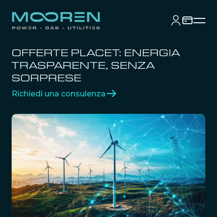
OFFERTE PLACET: ENERGIA
TRASPARENTE, SENZA
SORPRESE
Richiedi una consulenza