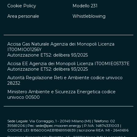
Cookie Policy
Modello 231
Area personale
Whistleblowing
Accisa Gas Naturale Agenzia dei Monopoli Licenza
IT00MIO01256Y
Autorizzazione ETS2: delibera 93/2025
Accisa EE Agenzia dei Monopoli Licenza IT00MIE05737E
Autorizzazione ETS2: delibera 93/2025
Autorità Regolazione Reti e Ambiente codice univoco
28232
Ministero Ambiente e Sicurezza Energetica codice
univoco 00500
Sede Legale: Via Correggio, 1 - 20149 Milano (MI) | Telefono: 02
39569206 | Pec: sede@pec.mooren.energy | P.IVA: 14874331003 |
CODICE LEI: 8156000AEB1B69996939 | Iscrizione REA: MI - 2649696